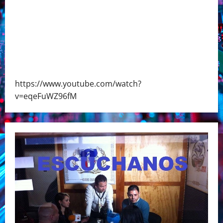
https://www.youtube.com/watch?
v=eqeFuWZ96fM