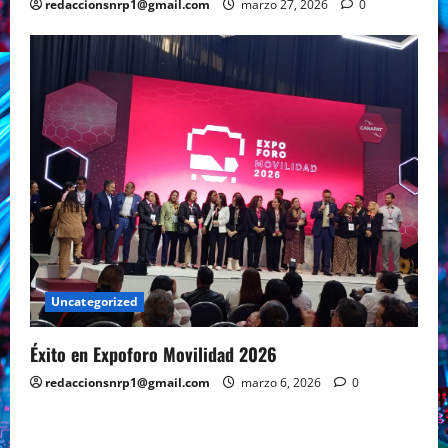
redaccionsnrp1@gmail.com
marzo 27, 2026
0
Uncategorized
Éxito en Expoforo Movilidad 2026
redaccionsnrp1@gmail.com
marzo 6, 2026
0