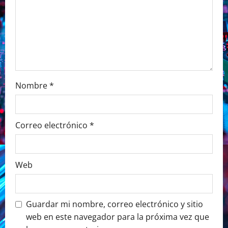
a
t
i
o
Nombre
*
n
Correo electrónico
*
Web
Guardar mi nombre, correo electrónico y sitio
web en este navegador para la próxima vez que