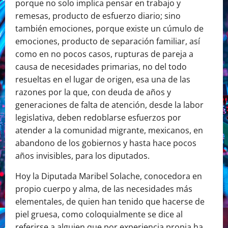
porque no solo implica pensar en trabajo y
remesas, producto de esfuerzo diario; sino
también emociones, porque existe un cúmulo de
emociones, producto de separación familiar, así
como en no pocos casos, rupturas de pareja a
causa de necesidades primarias, no del todo
resueltas en el lugar de origen, esa una de las
razones por la que, con deuda de años y
generaciones de falta de atención, desde la labor
legislativa, deben redoblarse esfuerzos por
atender a la comunidad migrante, mexicanos, en
abandono de los gobiernos y hasta hace pocos
años invisibles, para los diputados.
Hoy la Diputada Maribel Solache, conocedora en
propio cuerpo y alma, de las necesidades más
elementales, de quien han tenido que hacerse de
piel gruesa, como coloquialmente se dice al
referirse a alguien que por experiencia propia ha