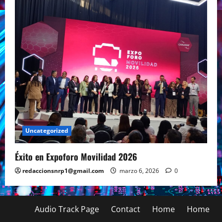
Uncategorized
Éxito en Expoforo Movilidad 2026
redaccionsnrp1@gmail.com
marzo 6, 2026
0
Audio Track Page
Contact
Home
Home