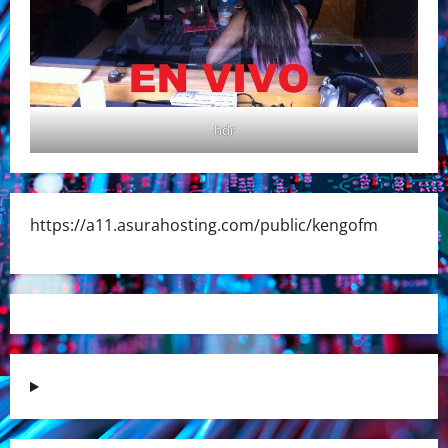
hdr
https://a11.asurahosting.com/public/kengofm