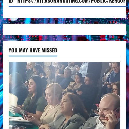
ID="HTTPS://A11.ASURAHOSTING.COM/PUBLIC/KENGOFM
YOU MAY HAVE MISSED