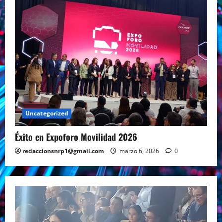
Uncategorized
Éxito en Expoforo Movilidad 2026
redaccionsnrp1@gmail.com
marzo 6, 2026
0