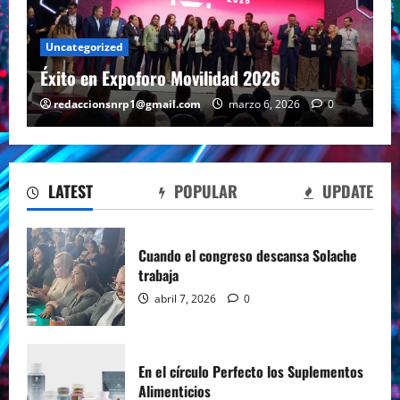
Uncategorized
Éxito en Expoforo Movilidad 2026
redaccionsnrp1@gmail.com
marzo 6, 2026
0
LATEST
POPULAR
UPDATE
Cuando el congreso descansa Solache
trabaja
abril 7, 2026
0
En el círculo Perfecto los Suplementos
Alimenticios