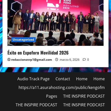
Uncategorized
Éxito en Expoforo Movilidad 2026
redaccionsnrp1@gmail.com
marzo 6, 2026
0
Audio Track Page
Contact
Home
Home
https://a11.asurahosting.com/public/kengofm
Pages
THE INSPIRE PODCAST
THE INSPIRE PODCAST
THE INSPIRE PODCAST