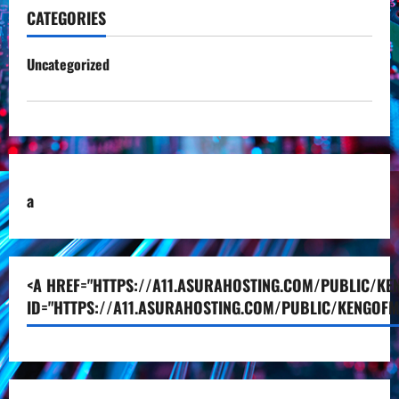
CATEGORIES
Uncategorized
a
<A HREF="HTTPS://A11.ASURAHOSTING.COM/PUBLIC/KEN
ID="HTTPS://A11.ASURAHOSTING.COM/PUBLIC/KENGOFM