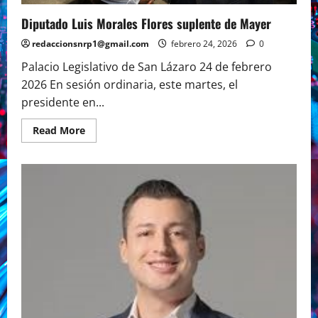
Diputado Luis Morales Flores suplente de Mayer
redaccionsnrp1@gmail.com
febrero 24, 2026
0
Palacio Legislativo de San Lázaro 24 de febrero
2026 En sesión ordinaria, este martes, el
presidente en...
Read
Read More
more
about
Diputado
Luis
Morales
Flores
suplente
de
Mayer