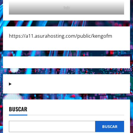
hdr
https://a11.asurahosting.com/public/kengofm
BUSCAR
BUSCAR