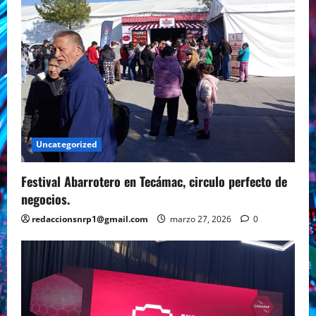
Uncategorized
Festival Abarrotero en Tecámac, circulo perfecto de
negocios.
redaccionsnrp1@gmail.com
marzo 27, 2026
0