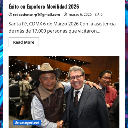
Éxito en Expoforo Movilidad 2026
redaccionsnrp1@gmail.com
marzo 6, 2026
0
Santa Fé, CDMX 6 de Marzo 2026 Con la asistencia
de más de 17,000 personas que vicitaron...
Read
Read More
more
about
Éxito
en
Expoforo
Movilidad
2026
Uncategorized