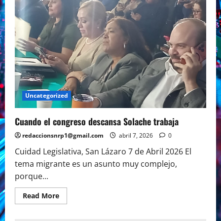
Uncategorized
Cuando el congreso descansa Solache trabaja
redaccionsnrp1@gmail.com
abril 7, 2026
0
Cuidad Legislativa, San Lázaro 7 de Abril 2026 El
tema migrante es un asunto muy complejo,
porque...
Read
Read More
more
about
Cuando