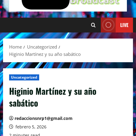
LIVE
Home
Uncategorized
Higinio Martínez y su año sabático
Uncategorized
Higinio Martínez y su año
sabático
redaccionsnrp1@gmail.com
febrero 5, 2026
2 minutes read