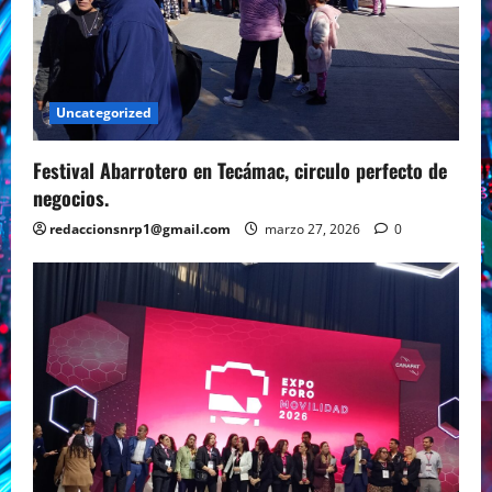
Uncategorized
Festival Abarrotero en Tecámac, circulo perfecto de
negocios.
redaccionsnrp1@gmail.com
marzo 27, 2026
0